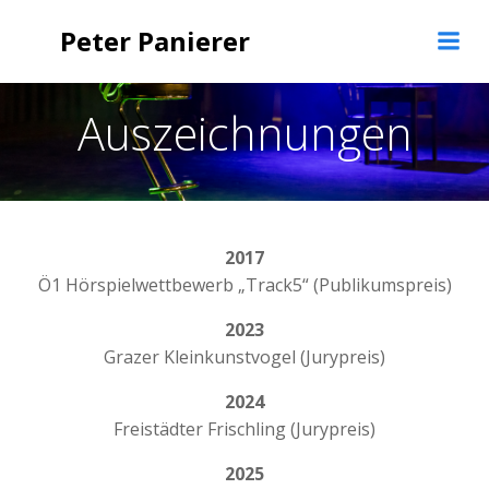
Zum
Peter Panierer
Inhalt
springen
Auszeichnungen
2017
Ö1 Hörspielwettbewerb „Track5“ (Publikumspreis)
2023
Grazer Kleinkunstvogel (Jurypreis)
2024
Freistädter Frischling (Jurypreis)
2025